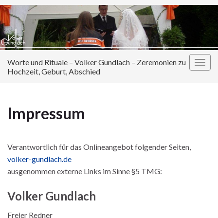
Worte und Rituale – Volker Gundlach – Zeremonien zu
Navi
Hochzeit, Geburt, Abschied
umsc
Impressum
Verantwortlich für das Onlineangebot folgender Seiten,
volker-gundlach.de
ausgenommen externe Links im Sinne §5 TMG:
Volker Gundlach
Freier Redner